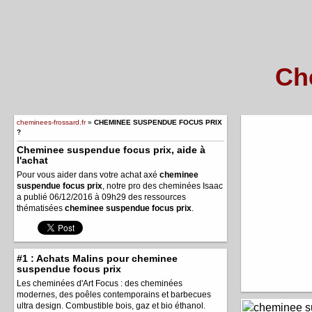
Ch
cheminees-frossard.fr
»
CHEMINEE SUSPENDUE FOCUS PRIX
?
Cheminee suspendue focus prix, aide à
l'achat
Pour vous aider dans votre achat axé
cheminee
suspendue focus prix
, notre pro des cheminées Isaac
a publié 06/12/2016 à 09h29 des ressources
thématisées
cheminee suspendue focus prix
.
#1 : Achats Malins pour cheminee
suspendue focus prix
Les cheminées d'Art Focus : des cheminées
modernes, des poêles contemporains et barbecues
ultra design. Combustible bois, gaz et bio éthanol.