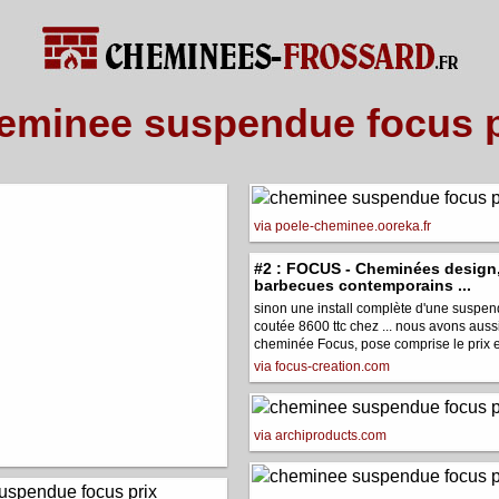
eminee suspendue focus p
via poele-cheminee.ooreka.fr
#2 : FOCUS - Cheminées design,
barbecues contemporains ...
sinon une install complète d'une suspe
coutée 8600 ttc chez ... nous avons auss
cheminée Focus, pose comprise le prix es
via focus-creation.com
via archiproducts.com