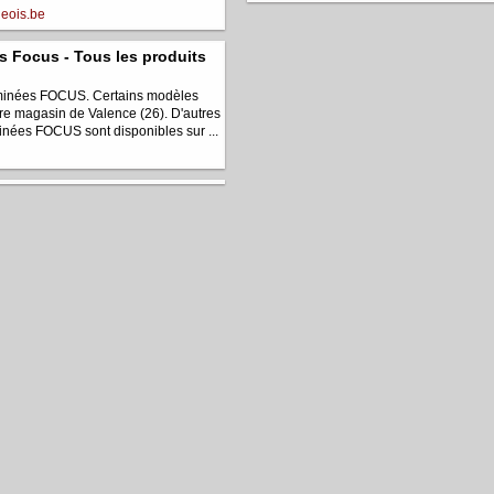
geois.be
s Focus - Tous les produits
minées FOCUS. Certains modèles
tre magasin de Valence (26). D'autres
nées FOCUS sont disponibles sur ...