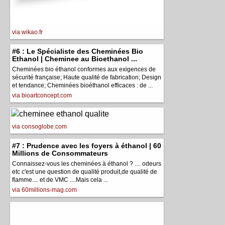
via wikao.fr
#6 : Le Spécialiste des Cheminées Bio
Ethanol | Cheminee au Bioethanol ...
Cheminées bio éthanol conformes aux exigences de
sécurité française; Haute qualité de fabrication; Design
et tendance; Cheminées bioéthanol efficaces : de ...
via bioartconcept.com
via consoglobe.com
#7 : Prudence avec les foyers à éthanol | 60
Millions de Consommateurs
Connaissez-vous les cheminées à éthanol ? .... odeurs
etc c'est une question de qualité produit,de qualité de
flamme.... et de VMC ....Mais cela ...
via 60millions-mag.com