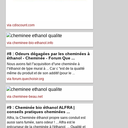
via cdiscount.com
via cheminee-bio-ethanol.info
#8 : Odeurs dégagées par les cheminées à
éthanol - Cheminée - Forum Que ...
Nous avons fait l''acquisition d''une cheminée à
l''éthanol de type mural à ... Car c ''est de la qualité
même du produit et de son additif (pour le ...
via forum.quechoisir.org
via cheminee-beau.net
#9 : Cheminée bio éthanol ALFRA |
conseils pratiques cheminées ...
Alfra, la Cheminée éthanol propre sans conduit est
aussi sans fumée, sans odeur ! ... Alfra est le
précurseur de la cheminée à l'éthanol. ... Qualité et