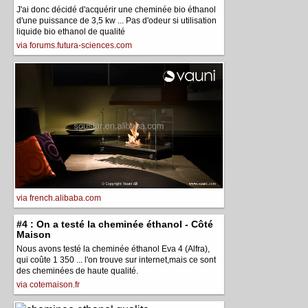
J'ai donc décidé d'acquérir une cheminée bio éthanol
d'une puissance de 3,5 kw ... Pas d'odeur si utilisation
liquide bio ethanol de qualité
via forums.futura-sciences.com
via french.alibaba.com
#4 : On a testé la cheminée éthanol - Côté
Maison
Nous avons testé la cheminée éthanol Eva 4 (Alfra),
qui coûte 1 350 ... l'on trouve sur internet,mais ce sont
des cheminées de haute qualité.
via cotemaison.fr