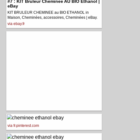
#7 : KIT Bruleur Cheminee AU BIO Ethanol |
eBay
KIT BRULEUR CHEMINEE au BIO ETHANOL in
Maison, Cheminées, accessoires, Cheminées | eBay.
via ebay.fr
via fr.pinterest.com