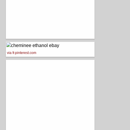
via fr.pinterest.com