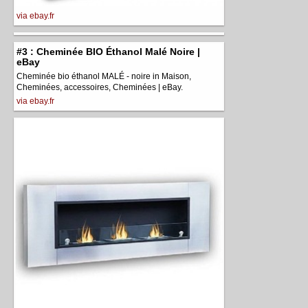
via ebay.fr
#3 : Cheminée BIO Éthanol Malé Noire |
eBay
Cheminée bio éthanol MALÉ - noire in Maison,
Cheminées, accessoires, Cheminées | eBay.
via ebay.fr