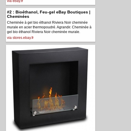
via ebay.fr
#2 : Bioéthanol, Feu-gel eBay Boutiques |
Cheminées
Cheminée à gel bio éthanol Riviera Noir cheminée
murale en acier thermopoudré. Agrandir. Cheminée à
gel bio éthanol Riviera Noir cheminée murale.
via stores.ebay.fr