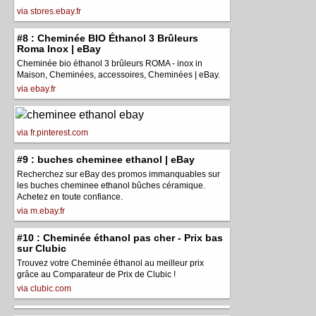
via stores.ebay.fr
#8 : Cheminée BIO Éthanol 3 Brûleurs
Roma Inox | eBay
Cheminée bio éthanol 3 brûleurs ROMA - inox in
Maison, Cheminées, accessoires, Cheminées | eBay.
via ebay.fr
via fr.pinterest.com
#9 : buches cheminee ethanol | eBay
Recherchez sur eBay des promos immanquables sur
les buches cheminee ethanol bûches céramique.
Achetez en toute confiance.
via m.ebay.fr
#10 : Cheminée éthanol pas cher - Prix bas
sur Clubic
Trouvez votre Cheminée éthanol au meilleur prix
grâce au Comparateur de Prix de Clubic !
via clubic.com