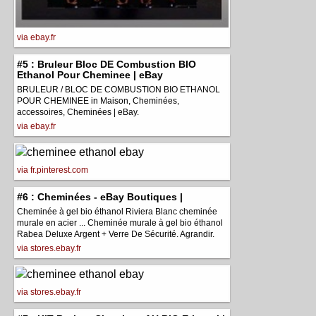
via ebay.fr
#5 : Bruleur Bloc DE Combustion BIO
Ethanol Pour Cheminee | eBay
BRULEUR / BLOC DE COMBUSTION BIO ETHANOL
POUR CHEMINEE in Maison, Cheminées,
accessoires, Cheminées | eBay.
via ebay.fr
via fr.pinterest.com
#6 : Cheminées - eBay Boutiques |
Cheminée à gel bio éthanol Riviera Blanc cheminée
murale en acier ... Cheminée murale à gel bio éthanol
Rabea Deluxe Argent + Verre De Sécurité. Agrandir.
via stores.ebay.fr
via stores.ebay.fr