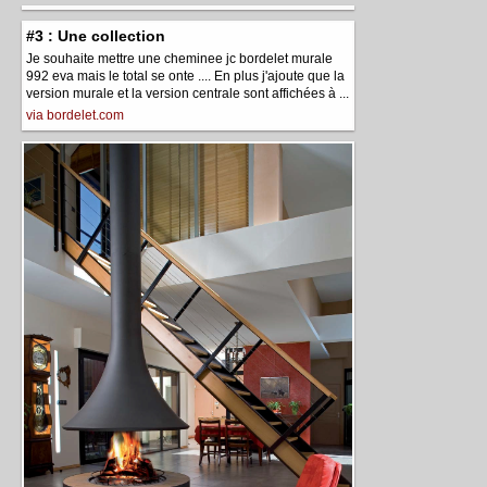
#3 : Une collection
Je souhaite mettre une cheminee jc bordelet murale
992 eva mais le total se onte .... En plus j'ajoute que la
version murale et la version centrale sont affichées à ...
via bordelet.com