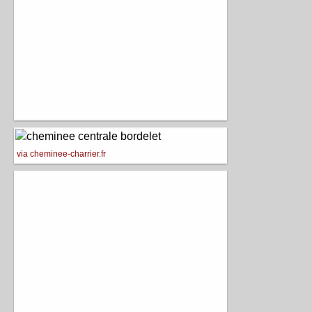
via cheminee-charrier.fr