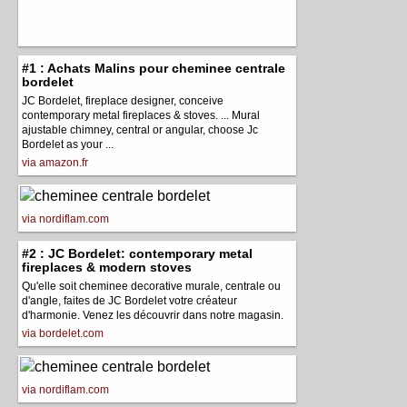
#1 : Achats Malins pour cheminee centrale
bordelet
JC Bordelet, fireplace designer, conceive
contemporary metal fireplaces & stoves. ... Mural
ajustable chimney, central or angular, choose Jc
Bordelet as your ...
via amazon.fr
via nordiflam.com
#2 : JC Bordelet: contemporary metal
fireplaces & modern stoves
Qu'elle soit cheminee decorative murale, centrale ou
d'angle, faites de JC Bordelet votre créateur
d'harmonie. Venez les découvrir dans notre magasin.
via bordelet.com
via nordiflam.com