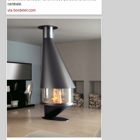
centrale.
via bordelet.com