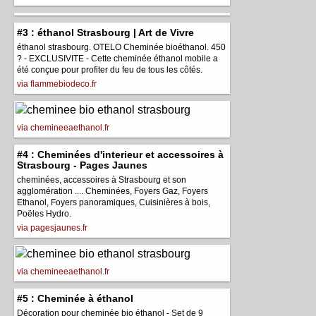
#3 : éthanol Strasbourg | Art de Vivre
éthanol strasbourg. OTELO Cheminée bioéthanol. 450
? - EXCLUSIVITE - Cette cheminée éthanol mobile a
été conçue pour profiter du feu de tous les côtés.
via flammebiodeco.fr
via chemineeaethanol.fr
#4 : Cheminées d'interieur et accessoires à
Strasbourg - Pages Jaunes
cheminées, accessoires à Strasbourg et son
agglomération .... Cheminées, Foyers Gaz, Foyers
Ethanol, Foyers panoramiques, Cuisinières à bois,
Poëles Hydro.
via pagesjaunes.fr
via chemineeaethanol.fr
#5 : Cheminée à éthanol
Décoration pour cheminée bio éthanol - Set de 9