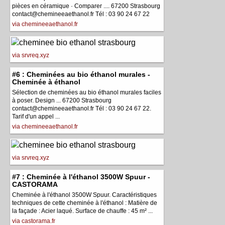
pièces en céramique · Comparer .... 67200 Strasbourg
contact@chemineeaethanol.fr Tél : 03 90 24 67 22
via chemineeaethanol.fr
via srvreq.xyz
#6 : Cheminées au bio éthanol murales -
Cheminée à éthanol
Sélection de cheminées au bio éthanol murales faciles
à poser. Design ... 67200 Strasbourg
contact@chemineeaethanol.fr Tél : 03 90 24 67 22.
Tarif d'un appel ...
via chemineeaethanol.fr
via srvreq.xyz
#7 : Cheminée à l'éthanol 3500W Spuur -
CASTORAMA
Cheminée à l'éthanol 3500W Spuur. Caractéristiques
techniques de cette cheminée à l'éthanol : Matière de
la façade : Acier laqué. Surface de chauffe : 45 m² ...
via castorama.fr