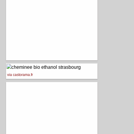
via castorama.fr