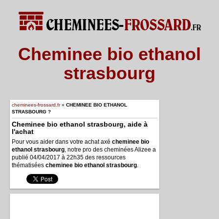
Cheminee bio ethanol
strasbourg
cheminees-frossard.fr
»
CHEMINEE BIO ETHANOL
STRASBOURG ?
Cheminee bio ethanol strasbourg, aide à
l'achat
Pour vous aider dans votre achat axé
cheminee bio
ethanol strasbourg
, notre pro des cheminées Alizee a
publié 04/04/2017 à 22h35 des ressources
thématisées
cheminee bio ethanol strasbourg
.