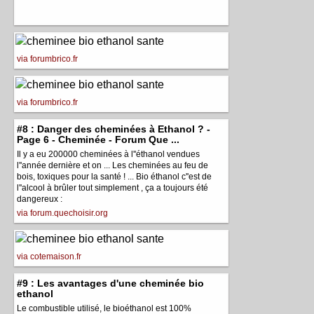
via forumbrico.fr
via forumbrico.fr
#8 : Danger des cheminées à Ethanol ? -
Page 6 - Cheminée - Forum Que ...
Il y a eu 200000 cheminées à l''éthanol vendues
l''année dernière et on ... Les cheminées au feu de
bois, toxiques pour la santé ! ... Bio éthanol c''est de
l''alcool à brûler tout simplement , ça a toujours été
dangereux :
via forum.quechoisir.org
via cotemaison.fr
#9 : Les avantages d'une cheminée bio
ethanol
Le combustible utilisé, le bioéthanol est 100%