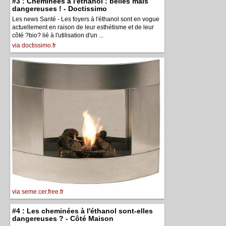
#3 : Cheminées à l'éthanol : belles mais
dangereuses ! - Doctissimo
Les news Santé - Les foyers à l'éthanol sont en vogue
actuellement en raison de leur esthétisme et de leur
côté ?bio? lié à l'utilisation d'un ...
via doctissimo.fr
via seme.cer.free.fr
#4 : Les cheminées à l'éthanol sont-elles
dangereuses ? - Côté Maison