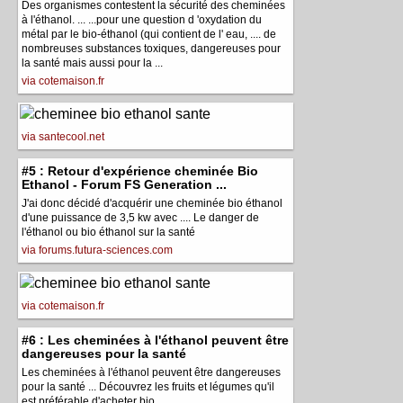
Des organismes contestent la sécurité des cheminées
à l'éthanol. ... ...pour une question d 'oxydation du
métal par le bio-éthanol (qui contient de l' eau, .... de
nombreuses substances toxiques, dangereuses pour
la santé mais aussi pour la ...
via cotemaison.fr
via santecool.net
#5 : Retour d'expérience cheminée Bio
Ethanol - Forum FS Generation ...
J'ai donc décidé d'acquérir une cheminée bio éthanol
d'une puissance de 3,5 kw avec .... Le danger de
l'éthanol ou bio éthanol sur la santé
via forums.futura-sciences.com
via cotemaison.fr
#6 : Les cheminées à l'éthanol peuvent être
dangereuses pour la santé
Les cheminées à l'éthanol peuvent être dangereuses
pour la santé ... Découvrez les fruits et légumes qu'il
est préférable d'acheter bio ...