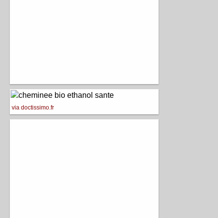
via doctissimo.fr